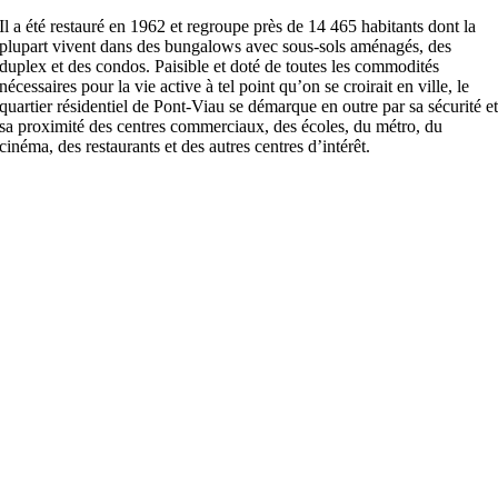
Il a été restauré en 1962 et regroupe près de 14 465 habitants dont la
plupart vivent dans des bungalows avec sous-sols aménagés, des
duplex et des condos. Paisible et doté de toutes les commodités
nécessaires pour la vie active à tel point qu’on se croirait en ville, le
quartier résidentiel de Pont-Viau se démarque en outre par sa sécurité e
sa proximité des centres commerciaux, des écoles, du métro, du
cinéma, des restaurants et des autres centres d’intérêt.