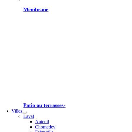
Membrane
Patio ou terrasses-
Villes
Laval
Auteuil
Chomedey