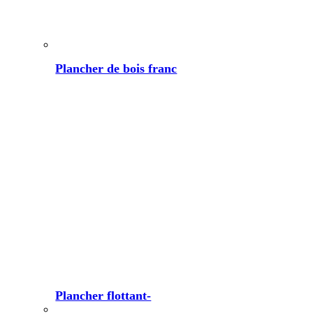
Plancher de bois franc
Plancher flottant-