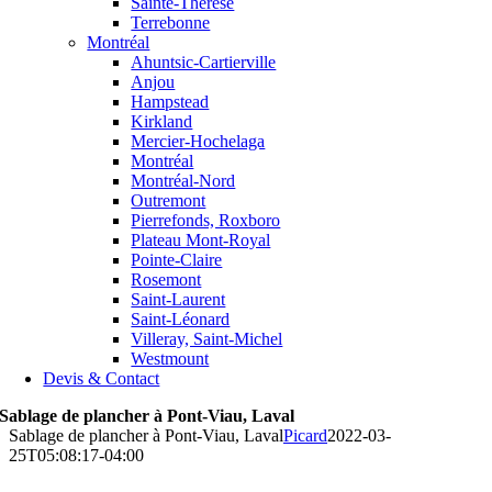
Sainte-Thérèse
Terrebonne
Montréal
Ahuntsic-Cartierville
Anjou
Hampstead
Kirkland
Mercier-Hochelaga
Montréal
Montréal-Nord
Outremont
Pierrefonds, Roxboro
Plateau Mont-Royal
Pointe-Claire
Rosemont
Saint-Laurent
Saint-Léonard
Villeray, Saint-Michel
Westmount
Devis & Contact
Sablage de plancher à Pont-Viau, Laval
Sablage de plancher à Pont-Viau, Laval
Picard
2022-03-
25T05:08:17-04:00