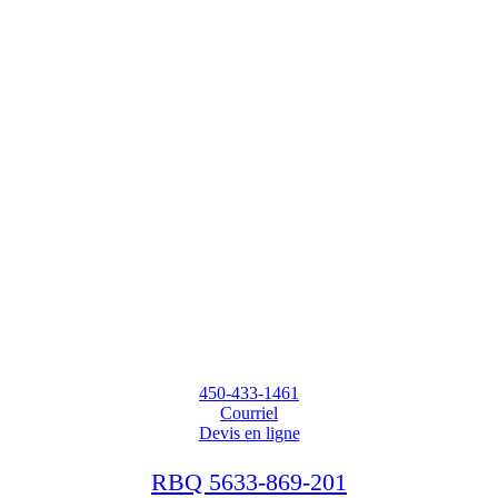
450-433-1461
Courriel
Devis en ligne
RBQ 5633-869-201