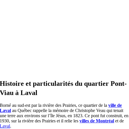
Histoire et particularités du quartier Pont-
Viau à Laval
Borné au sud-est par la rivière des Prairies, ce quartier de la
ville de
Laval
au Québec rappelle la mémoire de Christophe Veau qui tenait
une terre aux environs sur l’île Jésus, en 1823. Ce pont fut construit, en
1930, sur la rivière des Prairies et il relie les
villes de Montréal
et de
Laval
.