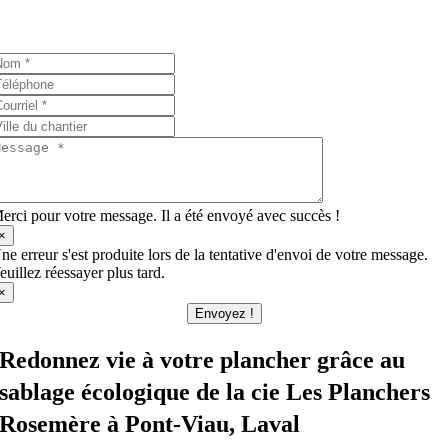
Je réponds à vos questions!
erci pour votre message. Il a été envoyé avec succès !
×
ne erreur s'est produite lors de la tentative d'envoi de votre message.
euillez réessayer plus tard.
×
Envoyez !
Redonnez vie à votre plancher grâce au
sablage écologique de la cie Les Planchers
Rosemère à Pont-Viau, Laval