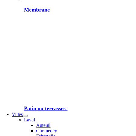
Membrane
Patio ou terrasses-
Villes
Laval
Auteuil
Chomedey