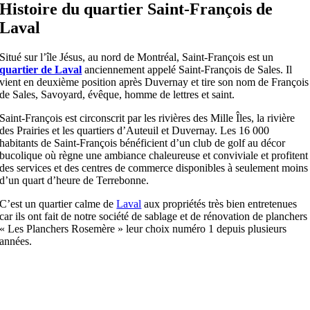
Histoire du quartier Saint-François de
Laval
Situé sur l’île Jésus, au nord de Montréal, Saint-François est un
quartier de Laval
anciennement appelé Saint-François de Sales. Il
vient en deuxième position après Duvernay et tire son nom de François
de Sales, Savoyard, évêque, homme de lettres et saint.
Saint-François est circonscrit par les rivières des Mille Îles, la rivière
des Prairies et les quartiers d’Auteuil et Duvernay. Les 16 000
habitants de Saint-François bénéficient d’un club de golf au décor
bucolique où règne une ambiance chaleureuse et conviviale et profitent
des services et des centres de commerce disponibles à seulement moins
d’un quart d’heure de Terrebonne.
C’est un quartier calme de
Laval
aux propriétés très bien entretenues
car ils ont fait de notre société de sablage et de rénovation de planchers
« Les Planchers Rosemère » leur choix numéro 1 depuis plusieurs
années.