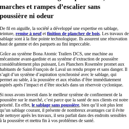
marches et rampes d’escalier sans
poussière ni odeur
De fil en aiguille, la société a développé une expertise en sablage,
teinture,
remise à neuf
et
finition de plancher de bois
. Les travaux de
sablage sont à la fine pointe technologique. Ils assurent une rénovation
haut de gamme et des parquets au fini impeccable.
Grâce au système Bona Atomic Trailers DCS, une machine au
mécanisme avant-gardiste et au système d’extraction de poussière
considérablement plus puissant, Les Planchers Rosemère promet aux
habitants de Saint-François de Laval un rendu propre et sans danger. Il
s’agit d’un système d’aspiration synchronisé avec le sablage, qui
permet au sable, à la poussière et aux résidus d’être immédiatement
aspirés après l’impact et d’être stockés dans un réservoir cyclonique.
Si nous avons investi dans le meilleur système de confinement de la
poussière sur le marché, c’est parce que la santé de nos clients est notre
priorité. En effet,
le sablage sans poussière
, bien qu’il soit plus lent
qu’un sablage courant, il présente de nombreux avantages car il évite
de nettoyer après les travaux, il sera parfait dans des endroits sensibles
à la poussière et mettra fin à vos problèmes de santé.