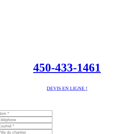
450-433-1461
DEVIS EN LIGNE !
Je réponds à vos questions!