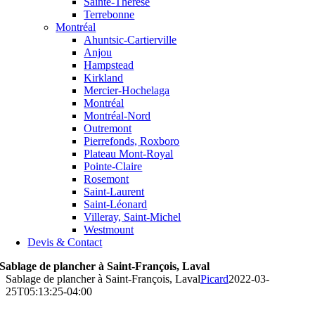
Sainte-Thérèse
Terrebonne
Montréal
Ahuntsic-Cartierville
Anjou
Hampstead
Kirkland
Mercier-Hochelaga
Montréal
Montréal-Nord
Outremont
Pierrefonds, Roxboro
Plateau Mont-Royal
Pointe-Claire
Rosemont
Saint-Laurent
Saint-Léonard
Villeray, Saint-Michel
Westmount
Devis & Contact
Sablage de plancher à Saint-François, Laval
Sablage de plancher à Saint-François, Laval
Picard
2022-03-
25T05:13:25-04:00