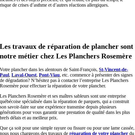
risque de crises d’asthme et d’autres réactions allergiques.
Les travaux de réparation de plancher sont
notre métier chez Les Planchers Rosemère
Votre plancher dans les alentours de Saint-François,
St-Vincent-de-
Paul
,
Laval-Ouest
,
Pont-Viau
, etc. commence à présenter des signes
de dégradation? N’hésitez pas à contacter l’entreprise Les Planchers
Rosemère pour effectuer la réparation de votre plancher.
Les Planchers Rosemère et ses maîtres sableurs sont une entreprise
québécoise spécialisée dans la réparation de parquets, qui a construit
son savoir-faire sur une expérience transmise depuis plusieurs
générations pour vous garantir une prestation de qualité dans les plus
brefs délais et au meilleur prix.
Que ça soit pour une simple rayure ou fissure ou pour une lame cassée,
nous nous chargeons des travaux de
réparation de votre plancher
du