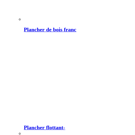
Plancher de bois franc
Plancher flottant-