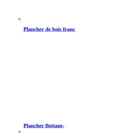
Plancher de bois franc
Plancher flottant-