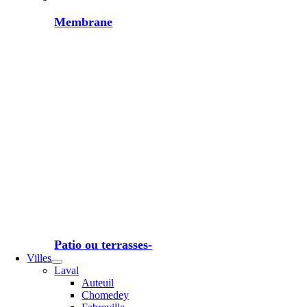
Membrane
Patio ou terrasses-
Villes
Laval
Auteuil
Chomedey