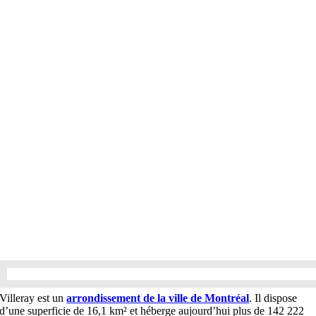
Villeray est un
arrondissement de la ville de Montréal
. Il dispose
d’une superficie de 16,1 km² et héberge aujourd’hui plus de 142 222