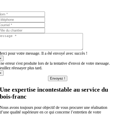
Je réponds à vos questions!
erci pour votre message. Il a été envoyé avec succès !
×
ne erreur s'est produite lors de la tentative d'envoi de votre message.
euillez réessayer plus tard.
×
Envoyez !
Une expertise incontestable au service du
bois-franc
Nous avons toujours pour objectif de vous procurer une réalisation
d’une qualité supérieure en ce qui concerne l’entretien de votre