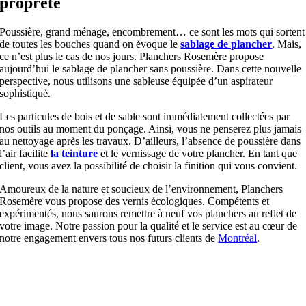
propreté
Poussière, grand ménage, encombrement… ce sont les mots qui sortent
de toutes les bouches quand on évoque le
sablage de plancher
. Mais,
ce n’est plus le cas de nos jours. Planchers Rosemère propose
aujourd’hui le sablage de plancher sans poussière. Dans cette nouvelle
perspective, nous utilisons une sableuse équipée d’un aspirateur
sophistiqué.
Les particules de bois et de sable sont immédiatement collectées par
nos outils au moment du ponçage. Ainsi, vous ne penserez plus jamais
au nettoyage après les travaux. D’ailleurs, l’absence de poussière dans
l’air facilite
la teinture
et le vernissage de votre plancher. En tant que
client, vous avez la possibilité de choisir la finition qui vous convient.
Amoureux de la nature et soucieux de l’environnement, Planchers
Rosemère vous propose des vernis écologiques. Compétents et
expérimentés, nous saurons remettre à neuf vos planchers au reflet de
votre image. Notre passion pour la qualité et le service est au cœur de
notre engagement envers tous nos futurs clients de
Montréal
.