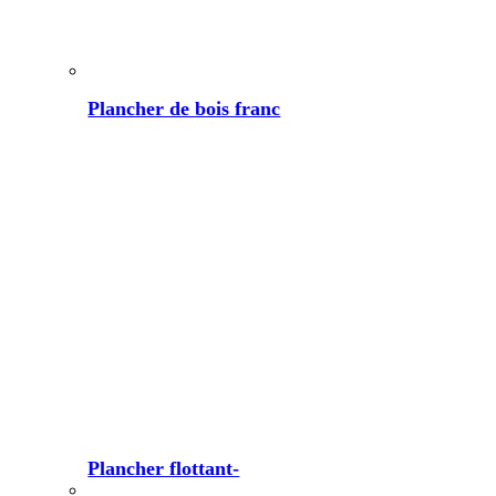
Plancher de bois franc
Plancher flottant-