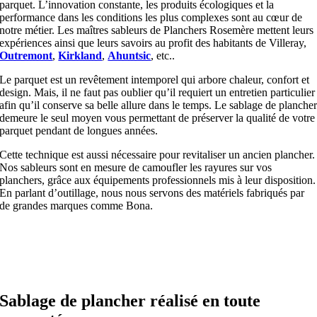
parquet. L’innovation constante, les produits écologiques et la
performance dans les conditions les plus complexes sont au cœur de
notre métier. Les maîtres sableurs de Planchers Rosemère mettent leurs
expériences ainsi que leurs savoirs au profit des habitants de Villeray,
Outremont
,
Kirkland
,
Ahuntsic
, etc..
Le parquet est un revêtement intemporel qui arbore chaleur, confort et
design. Mais, il ne faut pas oublier qu’il requiert un entretien particulier
afin qu’il conserve sa belle allure dans le temps. Le sablage de planche
demeure le seul moyen vous permettant de préserver la qualité de votre
parquet pendant de longues années.
Cette technique est aussi nécessaire pour revitaliser un ancien plancher.
Nos sableurs sont en mesure de camoufler les rayures sur vos
planchers, grâce aux équipements professionnels mis à leur disposition.
En parlant d’outillage, nous nous servons des matériels fabriqués par
de grandes marques comme Bona.
Sablage de plancher réalisé en toute