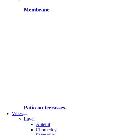
Membrane
Patio ou terrasses-
Villes
Laval
Auteuil
Chomedey