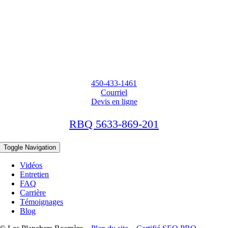
450-433-1461
Courriel
Devis en ligne
RBQ 5633-869-201
Toggle Navigation
Vidéos
Entretien
FAQ
Carrière
Témoignages
Blog