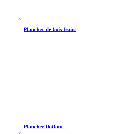
Plancher de bois franc
Plancher flottant-