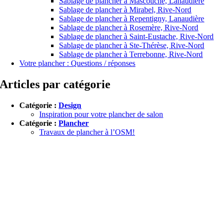
Sablage de plancher à Mascouche, Lanaudière
Sablage de plancher à Mirabel, Rive-Nord
Sablage de plancher à Repentigny, Lanaudière
Sablage de plancher à Rosemère, Rive-Nord
Sablage de plancher à Saint-Eustache, Rive-Nord
Sablage de plancher à Ste-Thérèse, Rive-Nord
Sablage de plancher à Terrebonne, Rive-Nord
Votre plancher : Questions / réponses
Articles par catégorie
Catégorie :
Design
Inspiration pour votre plancher de salon
Catégorie :
Plancher
Travaux de plancher à l’OSM!