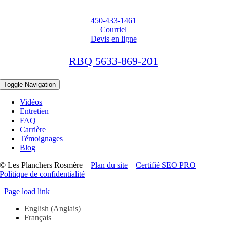
450-433-1461
Courriel
Devis en ligne
RBQ 5633-869-201
Toggle Navigation
Vidéos
Entretien
FAQ
Carrière
Témoignages
Blog
© Les Planchers Rosmère –
Plan du site
–
Certifié SEO PRO
–
Politique de confidentialité
Page load link
English
(
Anglais
)
Français