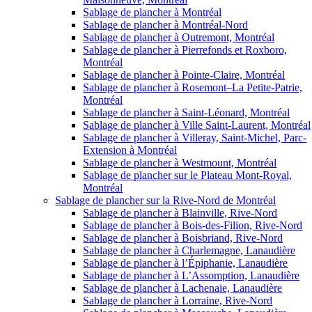
Sablage de plancher à Montréal
Sablage de plancher à Montréal-Nord
Sablage de plancher à Outremont, Montréal
Sablage de plancher à Pierrefonds et Roxboro,
Montréal
Sablage de plancher à Pointe-Claire, Montréal
Sablage de plancher à Rosemont–La Petite-Patrie,
Montréal
Sablage de plancher à Saint-Léonard, Montréal
Sablage de plancher à Ville Saint-Laurent, Montréal
Sablage de plancher à Villeray, Saint-Michel, Parc-
Extension à Montréal
Sablage de plancher à Westmount, Montréal
Sablage de plancher sur le Plateau Mont-Royal,
Montréal
Sablage de plancher sur la Rive-Nord de Montréal
Sablage de plancher à Blainville, Rive-Nord
Sablage de plancher à Bois-des-Filion, Rive-Nord
Sablage de plancher à Boisbriand, Rive-Nord
Sablage de plancher à Charlemagne, Lanaudière
Sablage de plancher à l’Épiphanie, Lanaudière
Sablage de plancher à L’Assomption, Lanaudière
Sablage de plancher à Lachenaie, Lanaudière
Sablage de plancher à Lorraine, Rive-Nord