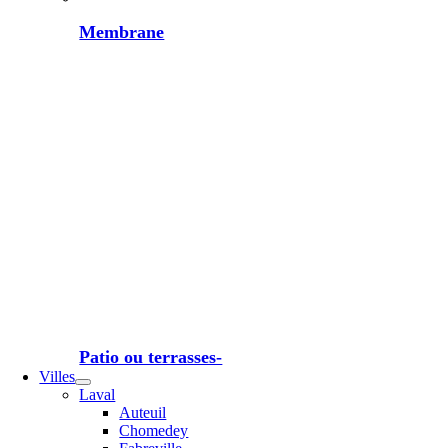
Membrane
Patio ou terrasses-
Villes
Laval
Auteuil
Chomedey