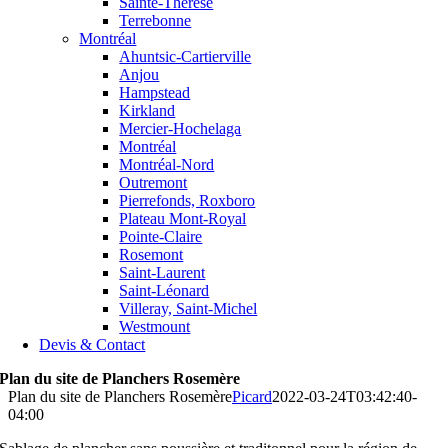
Sainte-Thérèse
Terrebonne
Montréal
Ahuntsic-Cartierville
Anjou
Hampstead
Kirkland
Mercier-Hochelaga
Montréal
Montréal-Nord
Outremont
Pierrefonds, Roxboro
Plateau Mont-Royal
Pointe-Claire
Rosemont
Saint-Laurent
Saint-Léonard
Villeray, Saint-Michel
Westmount
Devis & Contact
Plan du site de Planchers Rosemère
Plan du site de Planchers Rosemère
Picard
2022-03-24T03:42:40-
04:00