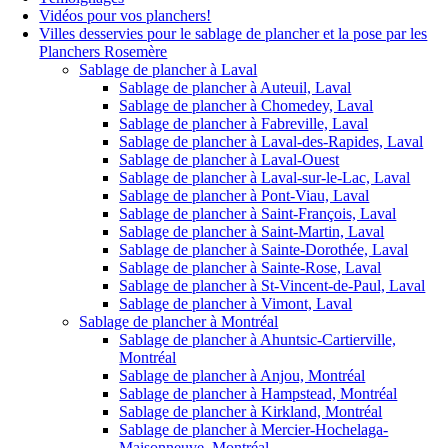
Vidéos pour vos planchers!
Villes desservies pour le sablage de plancher et la pose par les
Planchers Rosemère
Sablage de plancher à Laval
Sablage de plancher à Auteuil, Laval
Sablage de plancher à Chomedey, Laval
Sablage de plancher à Fabreville, Laval
Sablage de plancher à Laval-des-Rapides, Laval
Sablage de plancher à Laval-Ouest
Sablage de plancher à Laval-sur-le-Lac, Laval
Sablage de plancher à Pont-Viau, Laval
Sablage de plancher à Saint-François, Laval
Sablage de plancher à Saint-Martin, Laval
Sablage de plancher à Sainte-Dorothée, Laval
Sablage de plancher à Sainte-Rose, Laval
Sablage de plancher à St-Vincent-de-Paul, Laval
Sablage de plancher à Vimont, Laval
Sablage de plancher à Montréal
Sablage de plancher à Ahuntsic-Cartierville,
Montréal
Sablage de plancher à Anjou, Montréal
Sablage de plancher à Hampstead, Montréal
Sablage de plancher à Kirkland, Montréal
Sablage de plancher à Mercier-Hochelaga-
Maisonneuve, Montréal