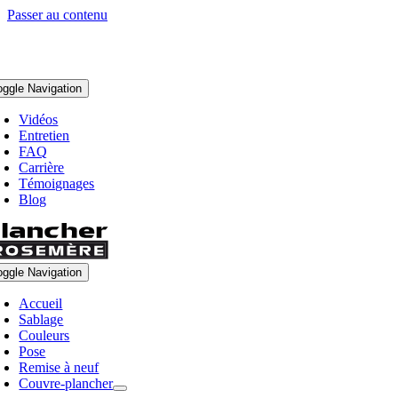
Passer au contenu
oggle Navigation
Vidéos
Entretien
FAQ
Carrière
Témoignages
Blog
oggle Navigation
Accueil
Sablage
Couleurs
Pose
Remise à neuf
Couvre-plancher