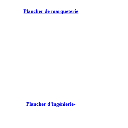
Plancher de marqueterie
Plancher d’ingénierie-