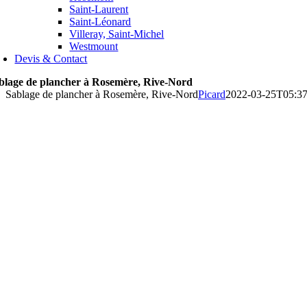
Saint-Laurent
Saint-Léonard
Villeray, Saint-Michel
Westmount
Devis & Contact
blage de plancher à Rosemère, Rive-Nord
Sablage de plancher à Rosemère, Rive-Nord
Picard
2022-03-25T05:37