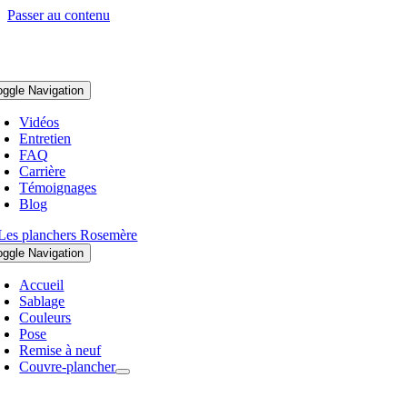
Passer au contenu
oggle Navigation
Vidéos
Entretien
FAQ
Carrière
Témoignages
Blog
oggle Navigation
Accueil
Sablage
Couleurs
Pose
Remise à neuf
Couvre-plancher