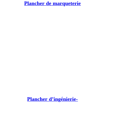
Plancher de marqueterie
Plancher d’ingénierie-