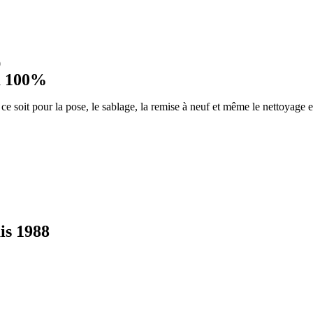
0
 à 100%
e soit pour la pose, le sablage, la remise à neuf et même le nettoyage 
is 1988